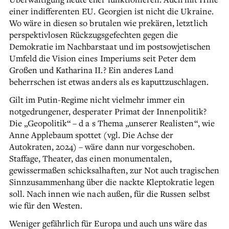
einer indifferenten EU. Georgien ist nicht die Ukraine.
Wo wäre in diesen so brutalen wie prekären, letztlich
perspektivlosen Rückzugsgefechten gegen die
Demokratie im Nachbarstaat und im postsowjetischen
Umfeld die Vision eines Imperiums seit Peter dem
Großen und Katharina II.? Ein anderes Land
beherrschen ist etwas anders als es kaputtzuschlagen.
Gilt im Putin-Regime nicht vielmehr immer ein
notgedrungener, desperater Primat der Innenpolitik?
Die „Geopolitik“ – d a s Thema „unserer Realisten“, wie
Anne Applebaum spottet (vgl. Die Achse der
Autokraten, 2024) – wäre dann nur vorgeschoben.
Staffage, Theater, das einen monumentalen,
gewissermaßen schicksalhaften, zur Not auch tragischen
Sinnzusammenhang über die nackte Kleptokratie legen
soll. Nach innen wie nach außen, für die Russen selbst
wie für den Westen.
Weniger gefährlich für Europa und auch uns wäre das