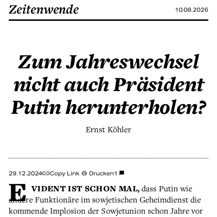
Zeitenwende
10.08.2026
Zum Jahreswechsel
nicht auch Präsident
Putin herunterholen?
Ernst Köhler
29.12.2024
Copy Link
Drucken
1
E
VIDENT IST SCHON MAL,
dass Putin wie
andere Funktionäre im sowjetischen Geheimdienst die
kommende Implosion der Sowjetunion schon Jahre vor