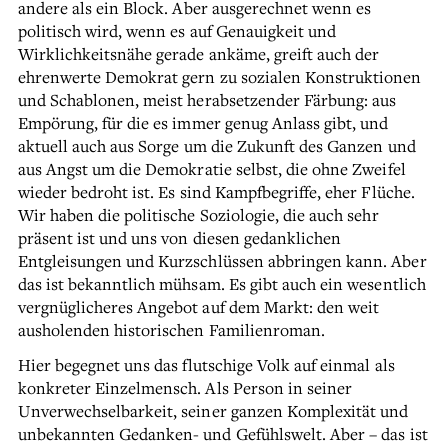
andere als ein Block. Aber ausgerechnet wenn es
politisch wird, wenn es auf Genauigkeit und
Wirklichkeitsnähe gerade ankäme, greift auch der
ehrenwerte Demokrat gern zu sozialen Konstruktionen
und Schablonen, meist herabsetzender Färbung: aus
Empörung, für die es immer genug Anlass gibt, und
aktuell auch aus Sorge um die Zukunft des Ganzen und
aus Angst um die Demokratie selbst, die ohne Zweifel
wieder bedroht ist. Es sind Kampfbegriffe, eher Flüche.
Wir haben die politische Soziologie, die auch sehr
präsent ist und uns von diesen gedanklichen
Entgleisungen und Kurzschlüssen abbringen kann. Aber
das ist bekanntlich mühsam. Es gibt auch ein wesentlich
vergnüglicheres Angebot auf dem Markt: den weit
ausholenden historischen Familienroman.
Hier begegnet uns das flutschige Volk auf einmal als
konkreter Einzelmensch. Als Person in seiner
Unverwechselbarkeit, seiner ganzen Komplexität und
unbekannten Gedanken- und Gefühlswelt. Aber – das ist