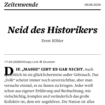
Zeitenwende
06.08.2026
Neid des Historikers
Ernst Köhler
17.04.2025
Copy Link
Drucken
D
IE „MASSE“ GIBT ES GAR NICHT.
Auch
sprachlich ist sie glücklicherweise außer Gebrauch. Das
„Volk“ scheint immer noch unverzichtbar, aber man
versuche einmal, es zu fassen zu kriegen. Jeder weiß
schon aus eigener Erfahrung und Beobachtung, wie
vielschichtig, komplex und veränderlich das große
Kollektiv ist, dem wir angehören. Die Nation ist alles