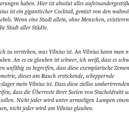
erungen haben. Hier ist absolut alles aufeinandergesto
nius ist ein gigantischer Cocktail, gemixt von den wahns
ebels. Wenn eine Stadt allein, ohne Menschen, existiere
ie Stadt aller Städte.
ich zu verstehen, was Vilnius ist. An Vilnius kann man 
uben. An es zu glauben ist schwer, ich weiß, dass es schwe
len unfähig zu begreifen, dass diese exemplarische Zemen
etrie, dieses am Rauch erstickende, scheppernde
slager mein Vilnius ist. Dass diese ziellos umherirrende
eifen, dass die Überreste ihrer Seelen von Stacheldraht 
n sollen. Nicht jeder wird unter armseligen Lumpen einen
en, nicht jeder wird am Vilnius glauben.