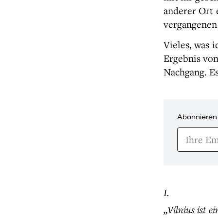
anderer Ort 
vergangenen 
Vieles, was i
Ergebnis von
Nachgang. Es
Abonnieren
I.
„Vilnius ist 