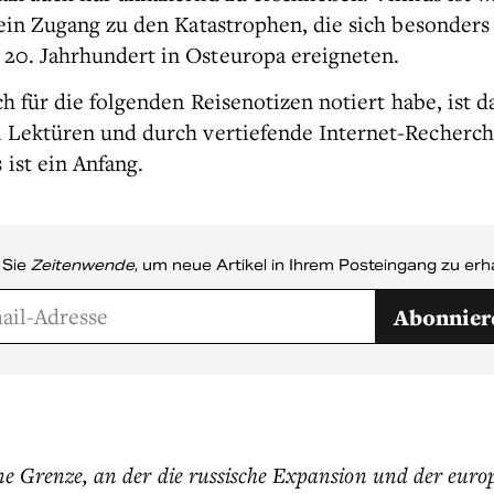
ein Zugang zu den Katastrophen, die sich besonders
20. Jahrhundert in Osteuropa ereigneten.
ch für die folgenden Reisenotizen notiert habe, ist 
 Lektüren und durch vertiefende Internet-Recherc
 ist ein Anfang.
 Sie
Zeitenwende
, um neue Artikel in Ihrem Posteingang zu erh
Abonnier
eine Grenze, an der die russische Expansion und der euro