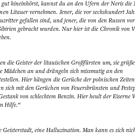
gut hineinhörst, kannst du an den Ufern der Neris die
en Litauer vernehmen. Jener, die vor sechshundert Jah
zritter gefallen sind, und jener, die von den Russen vor
ibirien gebracht wurden. Nur hier ist die Chronik von V
eben.
hen die Geister der litauischen Großfürsten um, sie grüß
ge Mädchen an und drängeln sich missmutig an den
testellen. Hier hängen die Gerüche der polnischen Zeiten
n sich mit den Gerüchen von Feuersbrünsten und Peste
estank von schlechtem Benzin. Hier heult der Eiserne W
m Hilfe.“
ne Geisterstadt, eine Halluzination. Man kann es sich ni