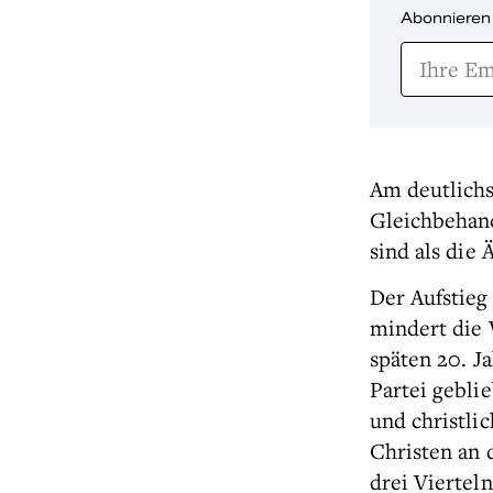
Abonnieren
Am deutlichs
Gleichbehand
sind als die 
Der Aufstieg
mindert die 
späten 20. J
Partei gebli
und christlic
Christen an
drei Viertel