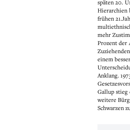
späten 20. U
Hierarchien
frühen 21.J
multiethnis
mehr Zustim
Prozent der 
Zuziehenden 
einem besser
Unterscheid
Anklang. 197
Gesetzesvors
Gallup stieg
weitere Bürg
Schwarzen zu