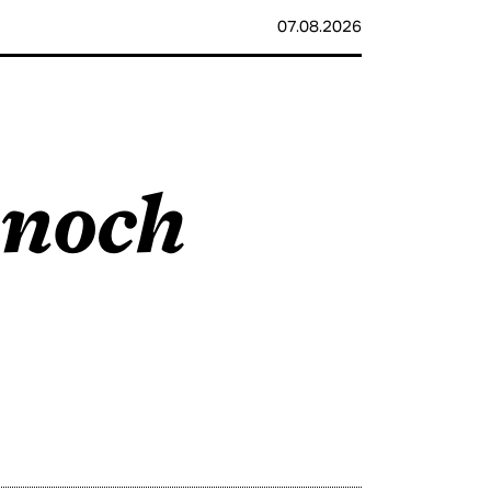
07.08.2026
 noch