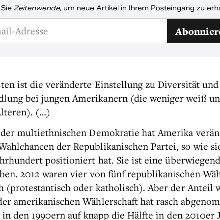
 Sie
Zeitenwende
, um neue Artikel in Ihrem Posteingang zu erh
Abonnier
ten ist die veränderte Einstellung zu Diversität und
lung bei jungen Amerikanern (die weniger weiß und
Älteren). (…)
 der multiethnischen Demokratie hat Amerika verän
Wahlchancen der Republikanischen Partei, so wie si
ahrhundert positioniert hat. Sie ist eine überwiegen
eben. 2012 waren vier von fünf republikanischen Wä
h (protestantisch oder katholisch). Aber der Anteil 
 der amerikanischen Wählerschaft hat rasch abgen
n in den 1990ern auf knapp die Hälfte in den 2010er 