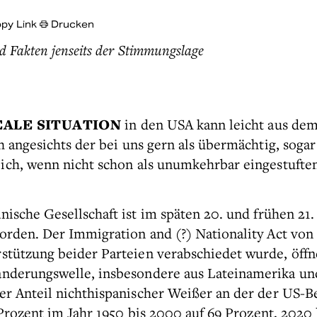
py Link
Drucken
 Fakten jenseits der Stimmungslage
EALE SITUATION
in den USA kann leicht aus dem
h angesichts der bei uns gern als übermächtig, sogar
ich, wenn nicht schon als unumkehrbar eingestuft
nische Gesellschaft ist im späten 20. und frühen 21
orden. Der Immigration and (?) Nationality Act von 
stützung beider Parteien verabschiedet wurde, öffn
nderungswelle, insbesondere aus Lateinamerika und
er Anteil nichthispanischer Weißer an der der US-
Prozent im Jahr 1950 bis 2000 auf 69 Prozent, 2020 