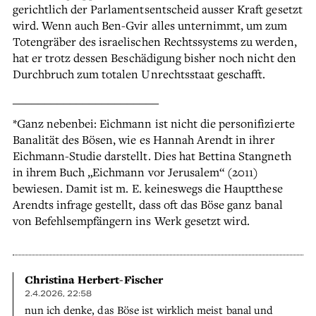
gerichtlich der Parlamentsentscheid ausser Kraft gesetzt
wird. Wenn auch Ben-Gvir alles unternimmt, um zum
Totengräber des israelischen Rechtssystems zu werden,
hat er trotz dessen Beschädigung bisher noch nicht den
Durchbruch zum totalen Unrechtsstaat geschafft.
_______________________
*Ganz nebenbei: Eichmann ist nicht die personifizierte
Banalität des Bösen, wie es Hannah Arendt in ihrer
Eichmann-Studie darstellt. Dies hat Bettina Stangneth
in ihrem Buch „Eichmann vor Jerusalem“ (2011)
bewiesen. Damit ist m. E. keineswegs die Hauptthese
Arendts infrage gestellt, dass oft das Böse ganz banal
von Befehlsempfängern ins Werk gesetzt wird.
Christina Herbert-Fischer
2.4.2026, 22:58
nun ich denke, das Böse ist wirklich meist banal und