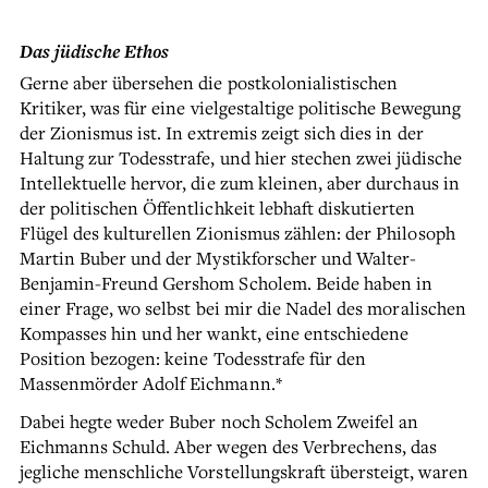
Das jüdische Ethos
Gerne aber übersehen die postkolonialistischen
Kritiker, was für eine vielgestaltige politische Bewegung
der Zionismus ist. In extremis zeigt sich dies in der
Haltung zur Todesstrafe, und hier stechen zwei jüdische
Intellektuelle hervor, die zum kleinen, aber durchaus in
der politischen Öffentlichkeit lebhaft diskutierten
Flügel des kulturellen Zionismus zählen: der Philosoph
Martin Buber und der Mystikforscher und Walter-
Benjamin-Freund Gershom Scholem. Beide haben in
einer Frage, wo selbst bei mir die Nadel des moralischen
Kompasses hin und her wankt, eine entschiedene
Position bezogen: keine Todesstrafe für den
Massenmörder Adolf Eichmann.*
Dabei hegte weder Buber noch Scholem Zweifel an
Eichmanns Schuld. Aber wegen des Verbrechens, das
jegliche menschliche Vorstellungskraft übersteigt, waren