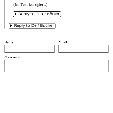
(Im Text korrigiert.)
Reply to Peter Köhler
Reply to Delf Bucher
Name
Email
Comment
Submit comment
Your comment will be published after review