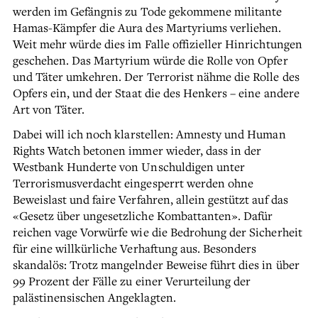
werden im Gefängnis zu Tode gekommene militante
Hamas-Kämpfer die Aura des Martyriums verliehen.
Weit mehr würde dies im Falle offizieller Hinrichtungen
geschehen. Das Martyrium würde die Rolle von Opfer
und Täter umkehren. Der Terrorist nähme die Rolle des
Opfers ein, und der Staat die des Henkers – eine andere
Art von Täter.
Dabei will ich noch klarstellen: Amnesty und Human
Rights Watch betonen immer wieder, dass in der
Westbank Hunderte von Unschuldigen unter
Terrorismusverdacht eingesperrt werden ohne
Beweislast und faire Verfahren, allein gestützt auf das
«Gesetz über ungesetzliche Kombattanten». Dafür
reichen vage Vorwürfe wie die Bedrohung der Sicherheit
für eine willkürliche Verhaftung aus. Besonders
skandalös: Trotz mangelnder Beweise führt dies in über
99 Prozent der Fälle zu einer Verurteilung der
palästinensischen Angeklagten.