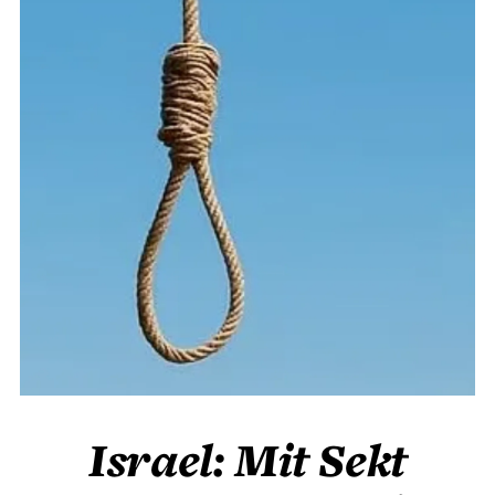
Israel: Mit Sekt