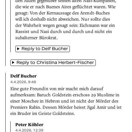
den Juden gegenüber seinen alten Nazi-Kumpanen,
die wie er nach Buenes Aires geflüchtet waren. Wie
gesagt: Von der Kernaussage des Arendt-Buches
will ich deshalb nicht abweichen. Nur sollte dies
der Wahrheit wegen gesagt sein: Eichmann war ein
Rassist und Nazi durch und durch und nicht ein
subalterner Bürokrat.
Reply to Delf Bucher
Reply to Christina Herbert-Fischer
Delf Bucher
4.4.2026, 9:48
Eine gute Freundin von mir macht mich darauf
aufmerksam: Baruch Goldstein erschoss 29 Muslime in
einer Moschee in Hebron und ist nicht der Mörder des
Premiers Rabin. Dessen Mörder heisst Jigal Amir und ist
ein Bruder im Geiste Goldsteins.
Peter Köhler
4.4.2026, 12:39