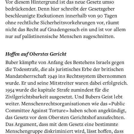
Vor diesem Hintergrund ist das neue Gesetz umso
bedrückender. Denn hier schreibt der Gesetzgeber
beschleunigte Exekutionen innerhalb von 90 Tagen
ohne rechtliche Sicherheitsvorkehrungen vor, räumt
nicht das Recht auf Gnadengesuch ein und ist vor allem
nur auf palästinensische Menschen zugeschnitten.
Hoffen auf Oberstes Gericht
Buber kämpfte von Anfang des Bestehens Israels gegen
die Todesstrafe, die als juristisches Erbe der britischen
Mandatsherrschaft 1949 ins Rechtssystem übernommen
wurde. Er und seine Mitstreiter waren dabei erfolgreich.
1954 wurde die kapitale Strafe zumindest für die
Zivilgerichtsbarkeit ausgesetzt. Und Bubers Geist lebt
weiter. Menschenrechtsorganisationen wie das «Public
Committee Against Torture» haben schon angekündigt,
das Gesetz vor dem Obersten Gerichtshof anzufechten.
Das Argument, dass mit dem Gesetz eine bestimmte
Menschengruppe diskriminiert wird, lässt hoffen, dass