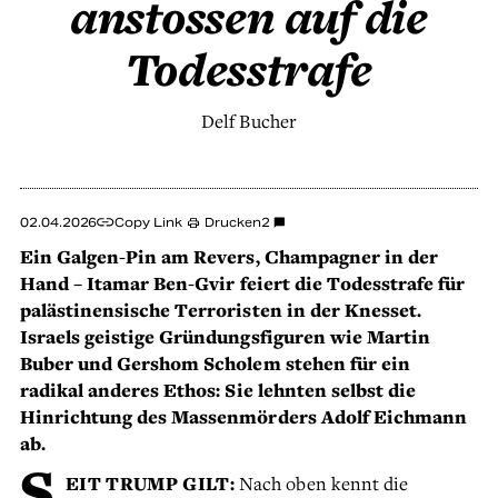
anstossen auf die
Todesstrafe
Delf Bucher
02.04.2026
Copy Link
Drucken
2
Ein Galgen-Pin am Revers, Champagner in der
Hand – Itamar Ben-Gvir feiert die Todesstrafe für
palästinensische Terroristen in der Knesset.
Israels geistige Gründungsfiguren wie Martin
Buber und Gershom Scholem stehen für ein
radikal anderes Ethos: Sie lehnten selbst die
Hinrichtung des Massenmörders Adolf Eichmann
ab.
S
EIT TRUMP GILT:
Nach oben kennt die