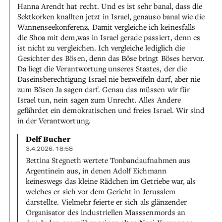
Hanna Arendt hat recht. Und es ist sehr banal, dass die
Sektkorken knallten jetzt in Israel, genauso banal wie die
Wannenseekonferenz. Damit vergleiche ich keinesfalls
die Shoa mit dem,was in Israel gerade passiert, denn es
ist nicht zu vergleichen. Ich vergleiche lediglich die
Gesichter des Bösen, denn das Böse bringt Böses hervor.
Da liegt die Verantwortung unseres Staates, der die
Daseinsberechtigung Israel nie bezweifeln darf, aber nie
zum Bösen Ja sagen darf. Genau das müssen wir für
Israel tun, nein sagen zum Unrecht. Alles Andere
gefährdet ein demokratischen und freies Israel. Wir sind
in der Verantwortung.
Delf Bucher
3.4.2026, 18:58
Bettina Stegneth wertete Tonbandaufnahmen aus
Argentinein aus, in denen Adolf Eichmann
keineswegs das kleine Rädchen im Getriebe war, als
welches er sich vor dem Gericht in Jerusalem
darstellte. Vielmehr feierte er sich als glänzender
Organisator des industriellen Masssenmords an