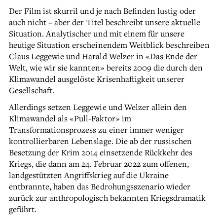
Der Film ist skurril und je nach Befinden lustig oder
auch nicht – aber der Titel beschreibt unsere aktuelle
Situation. Analytischer und mit einem für unsere
heutige Situation erscheinendem Weitblick beschreiben
Claus Leggewie und Harald Welzer in «Das Ende der
Welt, wie wir sie kannten» bereits 2009 die durch den
Klimawandel ausgelöste Krisenhaftigkeit unserer
Gesellschaft.
Allerdings setzen Leggewie und Welzer allein den
Klimawandel als «Pull-Faktor» im
Transformationsprozess zu einer immer weniger
kontrollierbaren Lebenslage. Die ab der russischen
Besetzung der Krim 2014 einsetzende Rückkehr des
Kriegs, die dann am 24. Februar 2022 zum offenen,
landgestützten Angriffskrieg auf die Ukraine
entbrannte, haben das Bedrohungsszenario wieder
zurück zur anthropologisch bekannten Kriegsdramatik
geführt.