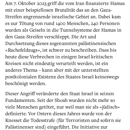
Am 7. Oktober 2023 griff die vom Iran finanzierte Hamas
mit einer beispiellosen Brutalität das an den Gaza-
Streifen angrenzende israelische Gebiet an. Dabei kam
es zur Tötung von rund 1400 Menschen, 240 Personen
wurden als Geiseln in die Tunnelsysteme der Hamas in
den Gaza-Streifen verschleppt. Die Art und
Durchsetzung dieses sogenannten palästinensischen
«Rachefeldzugs», ist schwer zu beschreiben. Dass bis
heute diese Verbrechen in einigen Israel kritischen
Kreisen nicht eindeutig verurteilt werden, ist ein
anderes Thema – kann aber mit der unterstellten
postkolonialen Existenz des Staates Israel keineswegs
beschönigt werden.
Dieser Angriff veränderte den Staat Israel in seinen
Fundamenten. Seit der Shoah wurden nicht mehr so
viele Menschen getötet, nur weil man sie als «jüdisch»
definierte. Vor Ostern dieses Jahres wurde von der
Knesset die Todesstrafe (für Terroristen und sofern sie
Palästinenser sind) eingeführt. Die Initiative zur