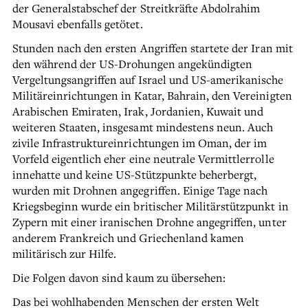
der Generalstabschef der Streitkräfte Abdolrahim
Mousavi ebenfalls getötet.
Stunden nach den ersten Angriffen startete der Iran mit
den während der US-Drohungen angekündigten
Vergeltungsangriffen auf Israel und US-amerikanische
Militäreinrichtungen in Katar, Bahrain, den Vereinigten
Arabischen Emiraten, Irak, Jordanien, Kuwait und
weiteren Staaten, insgesamt mindestens neun. Auch
zivile Infrastruktureinrichtungen im Oman, der im
Vorfeld eigentlich eher eine neutrale Vermittlerrolle
innehatte und keine US-Stützpunkte beherbergt,
wurden mit Drohnen angegriffen. Einige Tage nach
Kriegsbeginn wurde ein britischer Militärstützpunkt in
Zypern mit einer iranischen Drohne angegriffen, unter
anderem Frankreich und Griechenland kamen
militärisch zur Hilfe.
Die Folgen davon sind kaum zu übersehen:
Das bei wohlhabenden Menschen der ersten Welt