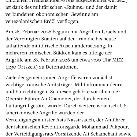
ist dank des militärischen «Ruhms» und der damit
verbundenen ökonomischen Gewinne am
venezolanischen Erdöl verflogen.
Am 28. Februar 2026 begann mit Angriffen Israels und
der Vereinigten Staaten auf den Iran die bis heute
anhaltende militärische Auseinandersetzung. In
mehreren iranischen Städten kam es infolge der
Angriffe am 28. Februar 2026 um etwa 7:00 Uhr MEZ
(4:30 Ortszeit) zu Detonationen.
Ziele der gemeinsamen Angriffe waren zunächst
wichtige iranische Amtsträger, Militärkommandeure
und Einrichtungen. Zu diesen gehörte vor allem der
Oberste Führer Ali Chamenei, der durch einen
Luftangriff getötet wurde. Durch weitere israelisch-US-
amerikanische Angriffe wurden der
Verteidigungsminister Asis Nassirsadeh, der Anführer
der islamischen Revolutionsgarde Mohammad Pakpour,
der Verteidigungsrats-Vorsitzende Ali Schamchani sowie