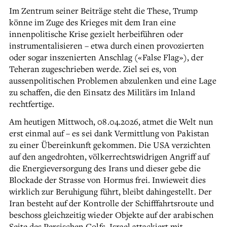
Im Zentrum seiner Beiträge steht die These, Trump
könne im Zuge des Krieges mit dem Iran eine
innenpolitische Krise gezielt herbeiführen oder
instrumentalisieren – etwa durch einen provozierten
oder sogar inszenierten Anschlag («False Flag»), der
Teheran zugeschrieben werde. Ziel sei es, von
aussenpolitischen Problemen abzulenken und eine Lage
zu schaffen, die den Einsatz des Militärs im Inland
rechtfertige.
Am heutigen Mittwoch, 08.04.2026, atmet die Welt nun
erst einmal auf – es sei dank Vermittlung von Pakistan
zu einer Übereinkunft gekommen. Die USA verzichten
auf den angedrohten, völkerrechtswidrigen Angriff auf
die Energieversorgung des Irans und dieser gebe die
Blockade der Strasse von Hormus frei. Inwieweit dies
wirklich zur Beruhigung führt, bleibt dahingestellt. Der
Iran besteht auf der Kontrolle der Schifffahrtsroute und
beschoss gleichzeitig wieder Objekte auf der arabischen
Seite des Persischen Golfs. Israel attackiert mit