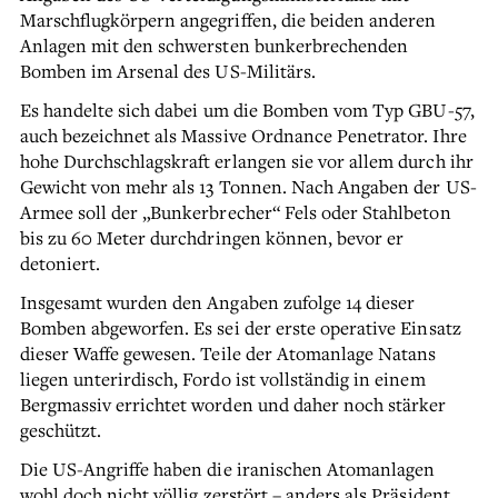
Marschflugkörpern angegriffen, die beiden anderen
Anlagen mit den schwersten bunkerbrechenden
Bomben im Arsenal des US-Militärs.
Es handelte sich dabei um die Bomben vom Typ GBU-57,
auch bezeichnet als Massive Ordnance Penetrator. Ihre
hohe Durchschlagskraft erlangen sie vor allem durch ihr
Gewicht von mehr als 13 Tonnen. Nach Angaben der US-
Armee soll der „Bunkerbrecher“ Fels oder Stahlbeton
bis zu 60 Meter durchdringen können, bevor er
detoniert.
Insgesamt wurden den Angaben zufolge 14 dieser
Bomben abgeworfen. Es sei der erste operative Einsatz
dieser Waffe gewesen. Teile der Atomanlage Natans
liegen unterirdisch, Fordo ist vollständig in einem
Bergmassiv errichtet worden und daher noch stärker
geschützt.
Die US-Angriffe haben die iranischen Atomanlagen
wohl doch nicht völlig zerstört – anders als Präsident