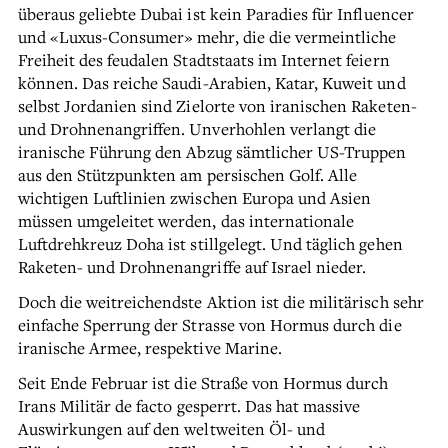
überaus geliebte Dubai ist kein Paradies für Influencer
und «Luxus-Consumer» mehr, die die vermeintliche
Freiheit des feudalen Stadtstaats im Internet feiern
können. Das reiche Saudi-Arabien, Katar, Kuweit und
selbst Jordanien sind Zielorte von iranischen Raketen-
und Drohnenangriffen. Unverhohlen verlangt die
iranische Führung den Abzug sämtlicher US-Truppen
aus den Stützpunkten am persischen Golf. Alle
wichtigen Luftlinien zwischen Europa und Asien
müssen umgeleitet werden, das internationale
Luftdrehkreuz Doha ist stillgelegt. Und täglich gehen
Raketen- und Drohnenangriffe auf Israel nieder.
Doch die weitreichendste Aktion ist die militärisch sehr
einfache Sperrung der Strasse von Hormus durch die
iranische Armee, respektive Marine.
Seit Ende Februar ist die Straße von Hormus durch
Irans Militär de facto gesperrt. Das hat massive
Auswirkungen auf den weltweiten Öl- und