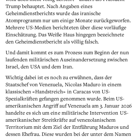
Trump behauptet. Nach Angaben eines
Geheimdienstberichts wurde das iranische
Atomprogramm nur um einige Monate zurückgeworfen.
Mehrere US-Medien berichteten über diese vorläufige
Einschätzung. Das Weiße Haus hingegen bezeichnete
den Geheimdienstbericht als völlig falsch.
Und damit kommt es zum Prozess zum Beginn der nun
laufenden militärischen Auseinandersetzung zwischen
Israel, den USA und dem Iran.
Wichtig dabei ist es noch zu erwähnen, dass der
Staatschef von Venezuela, Nicolas Maduro in einem
klassischen «Handstreich» in Caracas von US-
Spezialkräften gefangen genommen wurde. Beim US-
amerikanischen Angriff auf Venezuela am 3. Januar 2026
handelte es sich um eine militärische Intervention US-
amerikanischer Streitkräfte auf venezolanischem
Territorium mit dem Ziel der Entführung Maduros und
dessen Ehefrau. Diese wurden bei der unter dem Namen