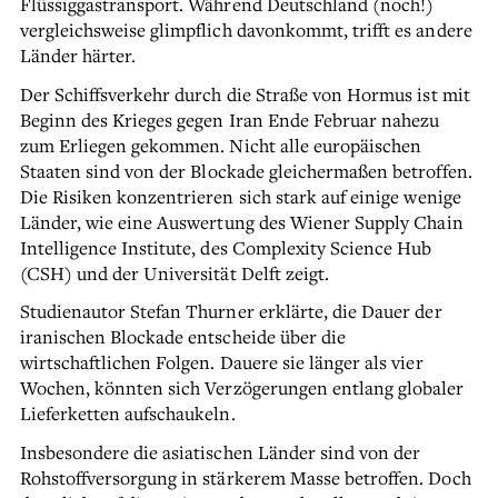
Flüssiggastransport. Während Deutschland (noch!)
vergleichsweise glimpflich davonkommt, trifft es andere
Länder härter.
Der Schiffsverkehr durch die Straße von Hormus ist mit
Beginn des Krieges gegen Iran Ende Februar nahezu
zum Erliegen gekommen. Nicht alle europäischen
Staaten sind von der Blockade gleichermaßen betroffen.
Die Risiken konzentrieren sich stark auf einige wenige
Länder, wie eine Auswertung des Wiener Supply Chain
Intelligence Institute, des Complexity Science Hub
(CSH) und der Universität Delft zeigt.
Studienautor Stefan Thurner erklärte, die Dauer der
iranischen Blockade entscheide über die
wirtschaftlichen Folgen. Dauere sie länger als vier
Wochen, könnten sich Verzögerungen entlang globaler
Lieferketten aufschaukeln.
Insbesondere die asiatischen Länder sind von der
Rohstoffversorgung in stärkerem Masse betroffen. Doch