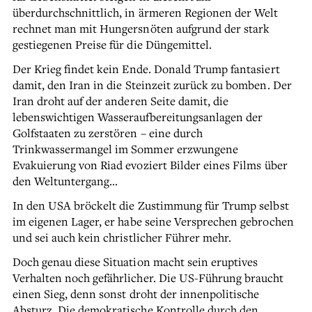
überdurchschnittlich, in ärmeren Regionen der Welt
rechnet man mit Hungersnöten aufgrund der stark
gestiegenen Preise für die Düngemittel.
Der Krieg findet kein Ende. Donald Trump fantasiert
damit, den Iran in die Steinzeit zurück zu bomben. Der
Iran droht auf der anderen Seite damit, die
lebenswichtigen Wasseraufbereitungsanlagen der
Golfstaaten zu zerstören – eine durch
Trinkwassermangel im Sommer erzwungene
Evakuierung von Riad evoziert Bilder eines Films über
den Weltuntergang…
In den USA bröckelt die Zustimmung für Trump selbst
im eigenen Lager, er habe seine Versprechen gebrochen
und sei auch kein christlicher Führer mehr.
Doch genau diese Situation macht sein eruptives
Verhalten noch gefährlicher. Die US-Führung braucht
einen Sieg, denn sonst droht der innenpolitische
Absturz. Die demokratische Kontrolle durch den