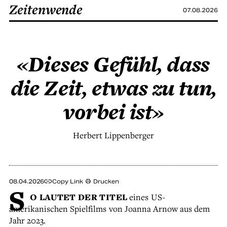
Zeitenwende
07.08.2026
«Dieses Gefühl, dass
die Zeit, etwas zu tun,
vorbei ist»
Herbert Lippenberger
08.04.2026
Copy Link
Drucken
S
O LAUTET DER TITEL
eines US-
amerikanischen Spielfilms von Joanna Arnow aus dem
Jahr 2023.