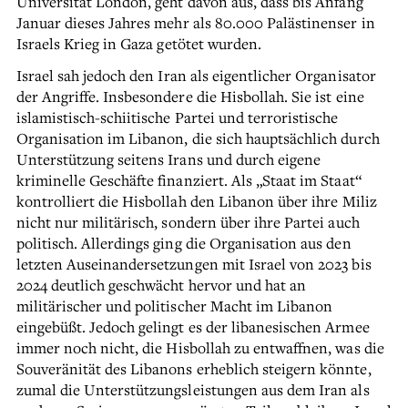
Universität London, geht davon aus, dass bis Anfang
Januar dieses Jahres mehr als 80.000 Palästinenser in
Israels Krieg in Gaza getötet wurden.
Israel sah jedoch den Iran als eigentlicher Organisator
der Angriffe. Insbesondere die Hisbollah. Sie ist eine
islamistisch-schiitische Partei und terroristische
Organisation im Libanon, die sich hauptsächlich durch
Unterstützung seitens Irans und durch eigene
kriminelle Geschäfte finanziert. Als „Staat im Staat“
kontrolliert die Hisbollah den Libanon über ihre Miliz
nicht nur militärisch, sondern über ihre Partei auch
politisch. Allerdings ging die Organisation aus den
letzten Auseinandersetzungen mit Israel von 2023 bis
2024 deutlich geschwächt hervor und hat an
militärischer und politischer Macht im Libanon
eingebüßt. Jedoch gelingt es der libanesischen Armee
immer noch nicht, die Hisbollah zu entwaffnen, was die
Souveränität des Libanons erheblich steigern könnte,
zumal die Unterstützungsleistungen aus dem Iran als