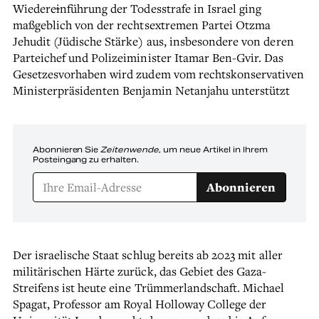
Wiedere
i
nführung der Todesstrafe in Israel ging
maßgeblich von der rechtsextremen Partei Otzma
Jehudit (Jüdische Stärke) aus, insbesondere von deren
Parteichef und Polizeiminister Itamar Ben-Gvir. Das
Gesetzesvorhaben wird zudem vom rechtskonservativen
Ministerpräsidenten Benjamin Netanjahu unterstützt
Abonnieren Sie
Zeitenwende
, um neue Artikel in Ihrem
Posteingang zu erhalten.
Abonnieren
Der israelische Staat schlug bereits ab 2023 mit aller
militärischen Härte zurück, das Gebiet des Gaza-
Streifens ist heute eine Trümmerlandschaft. Michael
Spagat, Professor am Royal Holloway College der