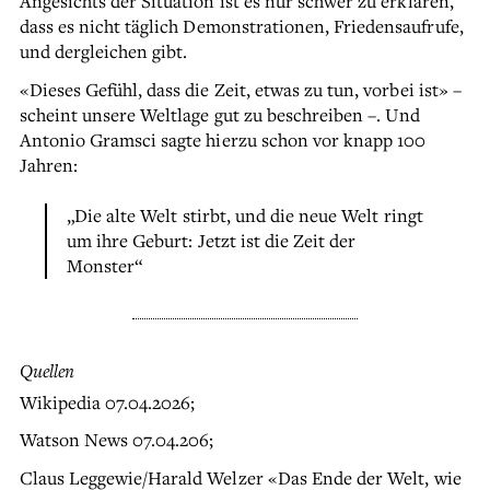
Angesichts der Situation ist es nur schwer zu erklären,
dass es nicht täglich Demonstrationen, Friedensaufrufe,
und dergleichen gibt.
«Dieses Gefühl, dass die Zeit, etwas zu tun, vorbei ist» –
scheint unsere Weltlage gut zu beschreiben –. Und
Antonio Gramsci sagte hierzu schon vor knapp 100
Jahren:
„Die alte Welt stirbt, und die neue Welt ringt
um ihre Geburt: Jetzt ist die Zeit der
Monster“
Quellen
Wikipedia 07.04.2026;
Watson News 07.04.206;
Claus Leggewie/Harald Welzer «Das Ende der Welt, wie