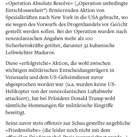
«Operation Absolute Resolve» („Operation unbedingte
Entschlossenheit“) firmierenden Aktion von
Spezialkräften nach New York in die USA gebracht, wo
sie wegen des Vorwurfs des Drogenhandels vor Gericht
gestellt werden sollen. Bei der Operation wurden nach
venezolanischen Angaben mehr als 100
Sicherheitskräfte getötet, darunter 32 kubanische
Leibwächter Maduros.
Diese «erfolgreiche» Aktion, die wohl zwischen
wichtigen militärischen Entscheidungsträgern in
Venezuela und dem US-Geheimdienst zuvor
abgesprochen worden war (u.a. wurden keine US-
Helikopter von der venezolanischen Luftabwehr
attackiert), hat bei Präsident Donald Trump wohl
sämtliche Hemmungen für militärische Eingriffe
beseitigt.
Seine zuvor stets offensiv zur Schau gestellte angebliche
«Friedensliebe» (die leider noch nicht mit dem
offiziellen Friedensnobel-Preis ausgezeichnet wurde…)