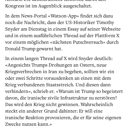
Kongress ist im Augenblick ausgeschaltet.
In dem News-Portal «Watson-App» findet sich dazu
noch die Nachricht, dass der US-Historiker Timothy
Snyder am Dienstag in einem Essay auf seiner Webseite
und in einem ausführlichen Thread auf der Plattform X
vor einem möglichen «nächsten Putschversuch» durch
Donald Trump gewarnt hat.
In einem langen Thread auf X wird Snyder deutlich:
«Angesichts Trumps Drohungen an Ostern, neue
Kriegsverbrechen in Iran zu begehen, sollten wir ein
oder zwei Schritte vorausdenken an einen mit dem
Krieg verbundenen Staatsstreich. Und diesen dann
verhindern», schrieb er. «Warum ist Trump so begeistert
davon, die iranische zivile Infrastruktur zu zerstören?
Das wird den Krieg nicht gewinnen. Wahrscheinlich
steckt ein anderer Grund dahinter: Er will eine
iranische Reaktion provozieren, die er für seine eigenen
Zwecke nutzen kann.»