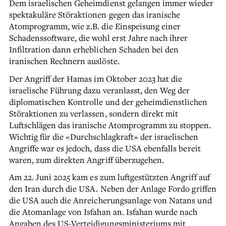
Dem israelischen Geheimdienst gelangen immer wieder
spektakuläre Störaktionen gegen das iranische
Atomprogramm, wie z.B. die Einspeisung einer
Schadenssoftware, die wohl erst Jahre nach ihrer
Infiltration dann erheblichen Schaden bei den
iranischen Rechnern auslöste.
Der Angriff der Hamas im Oktober 2023 hat die
israelische Führung dazu veranlasst, den Weg der
diplomatischen Kontrolle und der geheimdienstlichen
Störaktionen zu verlassen, sondern direkt mit
Luftschlägen das iranische Atomprogramm zu stoppen.
Wichtig für die «Durchschlagkraft» der israelischen
Angriffe war es jedoch, dass die USA ebenfalls bereit
waren, zum direkten Angriff überzugehen.
Am 22. Juni 2025 kam es zum luftgestützten Angriff auf
den Iran durch die USA. Neben der Anlage Fordo griffen
die USA auch die Anreicherungsanlage von Natans und
die Atomanlage von Isfahan an. Isfahan wurde nach
Angaben des US-Verteidigungsministeriums mit