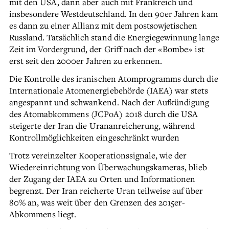
mit den USA, dann aber auch mit Frankreich und
insbesondere Westdeutschland. In den 90er Jahren kam
es dann zu einer Allianz mit dem postsowjetischen
Russland. Tatsächlich stand die Energiegewinnung lange
Zeit im Vordergrund, der Griff nach der «Bombe» ist
erst seit den 2000er Jahren zu erkennen.
Die Kontrolle des iranischen Atomprogramms durch die
Internationale Atomenergiebehörde (IAEA) war stets
angespannt und schwankend. Nach der Aufkündigung
des Atomabkommens (JCPoA) 2018 durch die USA
steigerte der Iran die Urananreicherung, während
Kontrollmöglichkeiten eingeschränkt wurden
Trotz vereinzelter Kooperationssignale, wie der
Wiedereinrichtung von Überwachungskameras, blieb
der Zugang der IAEA zu Orten und Informationen
begrenzt. Der Iran reicherte Uran teilweise auf über
80% an, was weit über den Grenzen des 2015er-
Abkommens liegt.