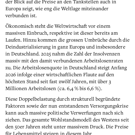
der Blick auf die Preise an den Tankstellen auch in
Europa zeigt, wie eng die Weltlage miteinander
verbunden ist.
Ökonomisch steht die Weltwirtschaft vor einem
massiven Einbruch, respektive ist dieser bereits am
Laufen. Hinzu kommen die grossen Umbrüche durch die
Deindustrialisierung in ganz Europa und insbesondere
in Deutschland. 2025 nahm die Zahl der Insolvenzen
massiv mit den damit verbundenen Arbeitslosenraten
zu. Die Arbeitslosenquote in Deutschland steigt Anfang
2026 infolge einer wirtschaftlichen Flaute auf den
höchsten Stand seit fast zwölf Jahren, mit über 3
Millionen Arbeitslosen (ca. 6,4 % bis 6,6 %).
Diese Doppelbelastung durch strukturell begründete
Faktoren sowie der nun entstandenen Versorgungskrise
kann auch massive politische Verwerfungen nach sich
ziehen. Das gesamte Wohlstandsmodell des Westens seit
den 50er Jahren steht unter massivem Druck. Die Preise
für Lebensmittel steigen in diesem Jahr