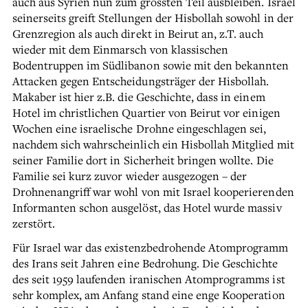
auch aus Syrien nun zum grössten Teil ausbleiben. Israel
seinerseits greift Stellungen der Hisbollah sowohl in der
Grenzregion als auch direkt in Beirut an, z.T. auch
wieder mit dem Einmarsch von klassischen
Bodentruppen im Südlibanon sowie mit den bekannten
Attacken gegen Entscheidungsträger der Hisbollah.
Makaber ist hier z.B. die Geschichte, dass in einem
Hotel im christlichen Quartier von Beirut vor einigen
Wochen eine israelische Drohne eingeschlagen sei,
nachdem sich wahrscheinlich ein Hisbollah Mitglied mit
seiner Familie dort in Sicherheit bringen wollte. Die
Familie sei kurz zuvor wieder ausgezogen – der
Drohnenangriff war wohl von mit Israel kooperierenden
Informanten schon ausgelöst, das Hotel wurde massiv
zerstört.
Für Israel war das existenzbedrohende Atomprogramm
des Irans seit Jahren eine Bedrohung. Die Geschichte
des seit 1959 laufenden iranischen Atomprogramms ist
sehr komplex, am Anfang stand eine enge Kooperation