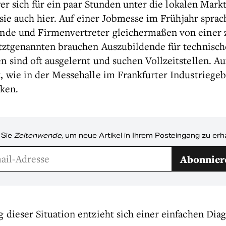
wer sich für ein paar Stunden unter die lokalen Mar
 sie auch hier. Auf einer Jobmesse im Frühjahr spra
nde und Firmenvertreter gleichermaßen von einer 
tztgenannten brauchen Auszubildende für technische
n sind oft ausgelernt und suchen Vollzeitstellen. A
, wie in der Messehalle im Frankfurter Industriege
cken.
 Sie
Zeitenwende
, um neue Artikel in Ihrem Posteingang zu erh
Abonnier
 dieser Situation entzieht sich einer einfachen Dia