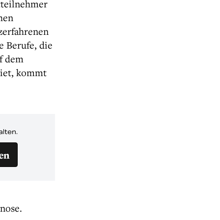
ktteilnehmer
chen
zerfahrenen
 Berufe, die
uf dem
biet, kommt
alten.
en
gnose.